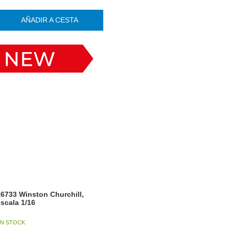
AÑADIR A CESTA
6733 Winston Churchill,
scala 1/16
N STOCK