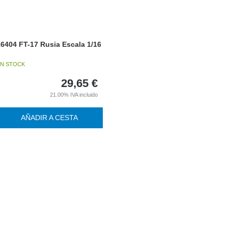
6404 FT-17 Rusia Escala 1/16
N STOCK
29,65
€
21.00%
IVA incluido
AÑADIR A CESTA