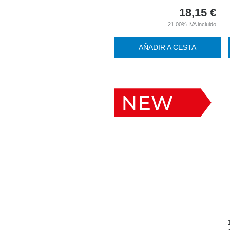
18,15
€
21.00%
IVA incluido
AÑADIR A CESTA