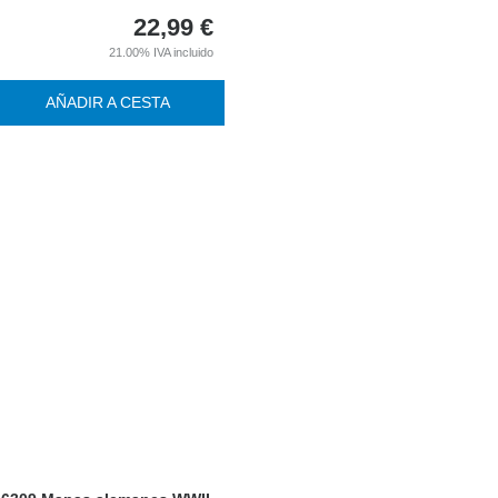
22,99
€
21.00%
IVA incluido
AÑADIR A CESTA