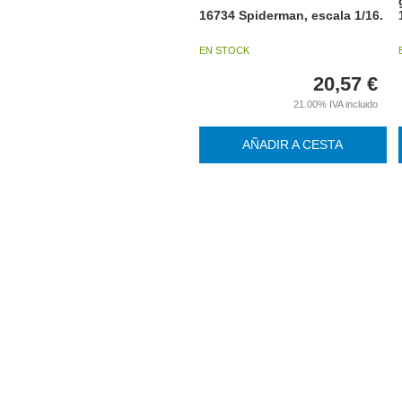
16734 Spiderman, escala 1/16.
EN STOCK
20,57
€
21.00%
IVA incluido
AÑADIR A CESTA