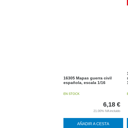
16305 Mapas guerra civil
española, escala 1/16
EN STOCK
6,18
€
21.00%
IVA incluido
AÑADIR A CESTA