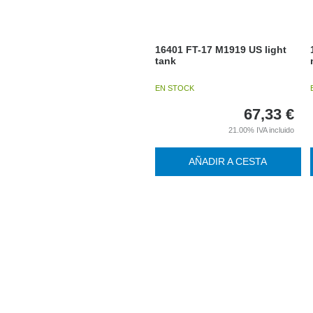
16401 FT-17 M1919 US light
tank
EN STOCK
67,33
€
21.00%
IVA incluido
AÑADIR A CESTA