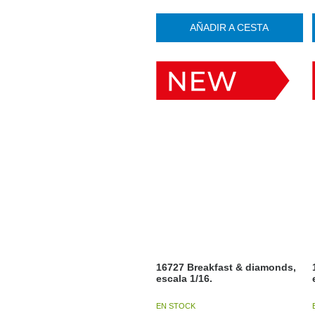
AÑADIR A CESTA
16727 Breakfast & diamonds,
escala 1/16.
EN STOCK