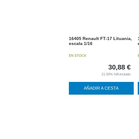
16405 Renault FT-17 Lituania,
escala 1/16
EN STOCK
30,88
€
21.00%
IVA incluido
AÑADIR A CESTA