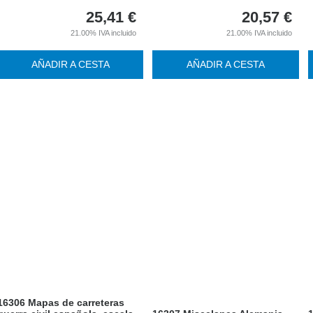
25,41
€
20,57
€
21.00%
IVA incluido
21.00%
IVA incluido
AÑADIR A CESTA
AÑADIR A CESTA
16306 Mapas de carreteras