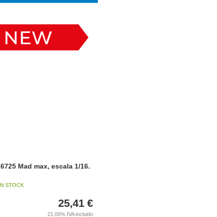
6725 Mad max, escala 1/16.
N STOCK
25,41
€
21.00%
IVA incluido