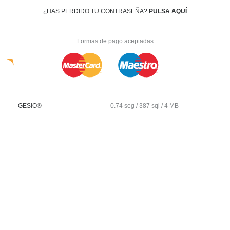
¿HAS PERDIDO TU CONTRASEÑA?
PULSA AQUÍ
Formas de pago aceptadas
GESIO®
0.74 seg /
387 sql
/ 4 MB