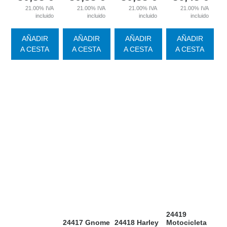
21.00%
IVA
21.00%
IVA
21.00%
IVA
21.00%
IVA
incluido
incluido
incluido
incluido
AÑADIR
AÑADIR
AÑADIR
AÑADIR
A CESTA
A CESTA
A CESTA
A CESTA
24419
24417 Gnome
24418 Harley
Motocicleta