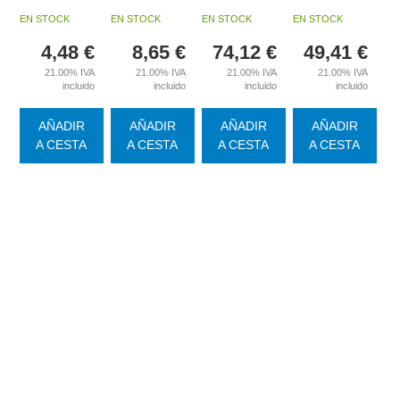
EN STOCK
EN STOCK
EN STOCK
EN STOCK
4,48
€
8,65
€
74,12
€
49,41
€
21.00%
IVA
21.00%
IVA
21.00%
IVA
21.00%
IVA
incluido
incluido
incluido
incluido
AÑADIR
AÑADIR
AÑADIR
AÑADIR
A CESTA
A CESTA
A CESTA
A CESTA