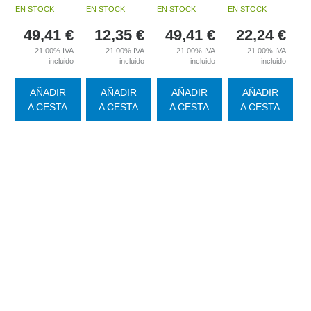
EN STOCK
EN STOCK
EN STOCK
EN STOCK
49,41
€
12,35
€
49,41
€
22,24
€
21.00%
IVA
21.00%
IVA
21.00%
IVA
21.00%
IVA
incluido
incluido
incluido
incluido
AÑADIR
AÑADIR
AÑADIR
AÑADIR
A CESTA
A CESTA
A CESTA
A CESTA