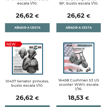
escala 1/10.
BF, busto escala 1/10.
26,62
26,62
€
€
AÑADIR A CESTA
AÑADIR A CESTA
16458 Cushman 53 US
10437 Senator princess,
scooter WWII, escala
busto escala 1/10.
1/16.
26,62
18,53
€
€