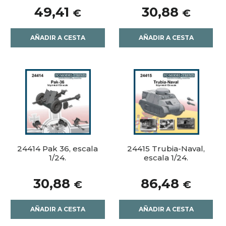
49,41
30,88
€
€
AÑADIR A CESTA
AÑADIR A CESTA
24414 Pak 36, escala
24415 Trubia-Naval,
1/24.
escala 1/24.
30,88
86,48
€
€
AÑADIR A CESTA
AÑADIR A CESTA