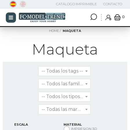
CATÁLOGO IMPRIMIBLE
CONTACTO
0
HOME
MAQUETA
Maqueta
ESCALA
MATERIAL
IMPRESION 3D