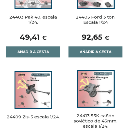
24403 Pak 40, escala
24405 Ford 3 ton.
1/24.
Escala 1/24
49,41
92,65
€
€
AÑADIR A CESTA
AÑADIR A CESTA
24413 53K cañón
24409 Zis-3 escala 1/24.
soviético de 45mm.
escala 1/24.