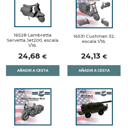
16528 Lambretta
16531 Cushman 32,
Servetta Jet200, escala
escala 1/16.
1/16.
24,68
24,13
€
€
AÑADIR A CESTA
AÑADIR A CESTA