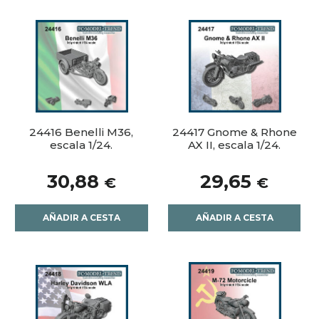
24416 Benelli M36,
24417 Gnome & Rhone
escala 1/24.
AX II, escala 1/24.
30,88
29,65
€
€
AÑADIR A CESTA
AÑADIR A CESTA