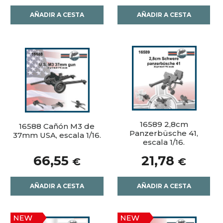
AÑADIR A CESTA
AÑADIR A CESTA
16589 2,8cm
16588 Cañón M3 de
Panzerbüsche 41,
37mm USA, escala 1/16.
escala 1/16.
66,55
21,78
€
€
AÑADIR A CESTA
AÑADIR A CESTA