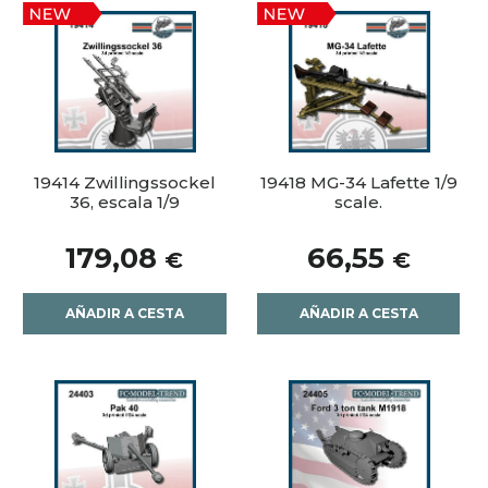
19414 Zwillingssockel
19418 MG-34 Lafette 1/9
36, escala 1/9
scale.
179,08
66,55
€
€
AÑADIR A CESTA
AÑADIR A CESTA