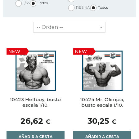
1/35
Todos
RESINA
Todos
10423 Hellboy, busto
10424 Mr. Olimpia,
escala 1/10.
busto escala 1/10.
26,62
30,25
€
€
AÑADIR A CESTA
AÑADIR A CESTA