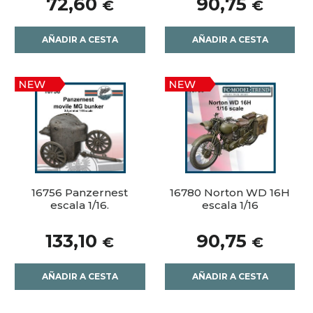
72,60
90,75
€
€
AÑADIR A CESTA
AÑADIR A CESTA
16756 Panzernest
16780 Norton WD 16H
escala 1/16.
escala 1/16
133,10
90,75
€
€
AÑADIR A CESTA
AÑADIR A CESTA