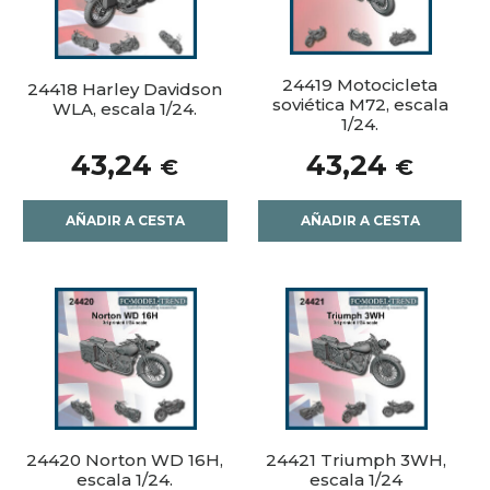
24419 Motocicleta
24418 Harley Davidson
soviética M72, escala
WLA, escala 1/24.
1/24.
43,24
43,24
€
€
AÑADIR A CESTA
AÑADIR A CESTA
24420 Norton WD 16H,
24421 Triumph 3WH,
escala 1/24.
escala 1/24