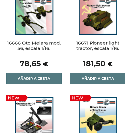
16666 Oto Melara mod.
16671 Pioneer light
56, escala 1/16.
tractor, escala 1/16.
78,65
181,50
€
€
AÑADIR A CESTA
AÑADIR A CESTA