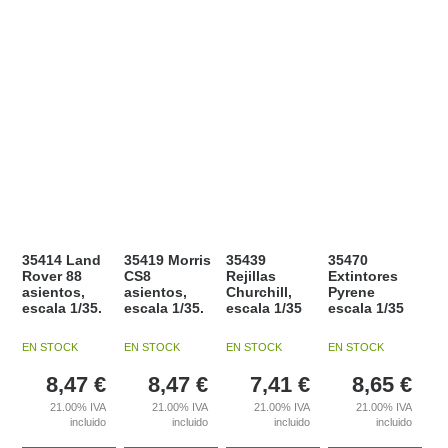
35414 Land
35419 Morris
35439
35470
Rover 88
CS8
Rejillas
Extintores
asientos,
asientos,
Churchill,
Pyrene
escala 1/35.
escala 1/35.
escala 1/35
escala 1/35
EN STOCK
EN STOCK
EN STOCK
EN STOCK
8,47
€
8,47
€
7,41
€
8,65
€
21.00%
IVA
21.00%
IVA
21.00%
IVA
21.00%
IVA
incluido
incluido
incluido
incluido