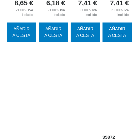
8,65
€
6,18
€
7,41
€
7,41
€
21.00%
IVA
21.00%
IVA
21.00%
IVA
21.00%
IVA
incluido
incluido
incluido
incluido
AÑADIR
AÑADIR
AÑADIR
AÑADIR
A CESTA
A CESTA
A CESTA
A CESTA
35872