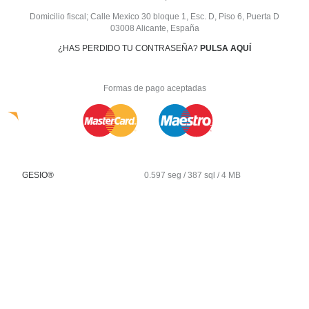
Domicilio fiscal; Calle Mexico 30 bloque 1, Esc. D, Piso 6, Puerta D
03008 Alicante, España
¿HAS PERDIDO TU CONTRASEÑA?
PULSA AQUÍ
Formas de pago aceptadas
GESIO®
0.597 seg /
387 sql
/ 4 MB