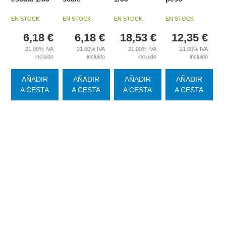
EN STOCK
EN STOCK
EN STOCK
EN STOCK
6,18
€
6,18
€
18,53
€
12,35
€
21.00%
IVA
21.00%
IVA
21.00%
IVA
21.00%
IVA
incluido
incluido
incluido
incluido
AÑADIR
AÑADIR
AÑADIR
AÑADIR
A CESTA
A CESTA
A CESTA
A CESTA