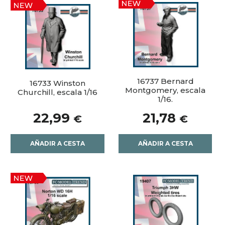
16737 Bernard
16733 Winston
Montgomery, escala
Churchill, escala 1/16
1/16.
22,99
21,78
€
€
AÑADIR A CESTA
AÑADIR A CESTA