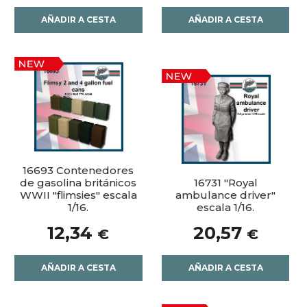
AÑADIR A CESTA
AÑADIR A CESTA
16693 Contenedores
de gasolina británicos
16731 "Royal
WWII "flimsies" escala
ambulance driver"
1/16.
escala 1/16.
12,34
20,57
€
€
AÑADIR A CESTA
AÑADIR A CESTA