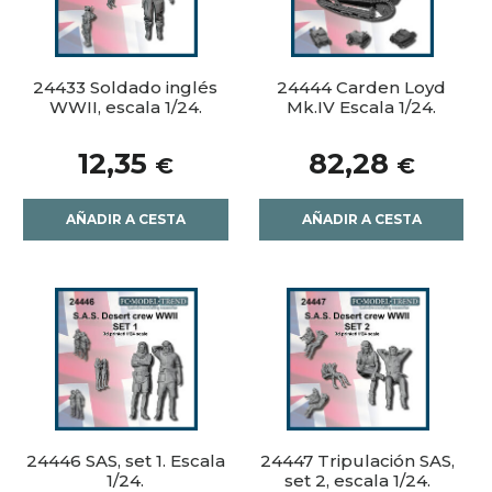
24433 Soldado inglés
24444 Carden Loyd
WWII, escala 1/24.
Mk.IV Escala 1/24.
12,35
82,28
€
€
AÑADIR A CESTA
AÑADIR A CESTA
24446 SAS, set 1. Escala
24447 Tripulación SAS,
1/24.
set 2, escala 1/24.