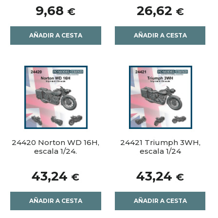
9,68
26,62
€
€
AÑADIR A CESTA
AÑADIR A CESTA
24420 Norton WD 16H,
24421 Triumph 3WH,
escala 1/24.
escala 1/24
43,24
43,24
€
€
AÑADIR A CESTA
AÑADIR A CESTA