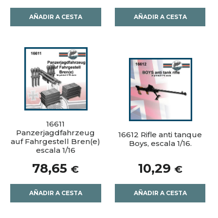
AÑADIR A CESTA
AÑADIR A CESTA
16611
Panzerjagdfahrzeug
16612 Rifle anti tanque
auf Fahrgestell Bren(e)
Boys, escala 1/16.
escala 1/16
78,65
10,29
€
€
AÑADIR A CESTA
AÑADIR A CESTA