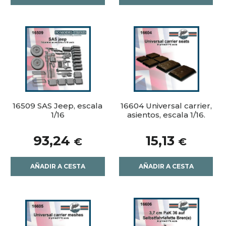
16509 SAS Jeep, escala
16604 Universal carrier,
1/16
asientos, escala 1/16.
93,24
15,13
€
€
AÑADIR A CESTA
AÑADIR A CESTA