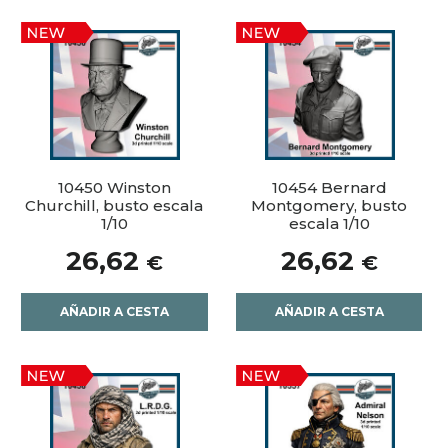
10450 Winston
10454 Bernard
Churchill, busto escala
Montgomery, busto
1/10
escala 1/10
26,62
26,62
€
€
AÑADIR A CESTA
AÑADIR A CESTA