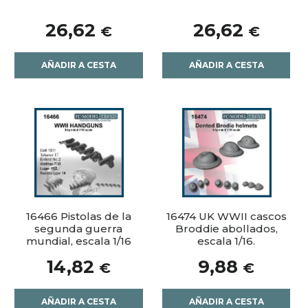
26,62
26,62
€
€
AÑADIR A CESTA
AÑADIR A CESTA
16466 Pistolas de la
16474 UK WWII cascos
segunda guerra
Broddie abollados,
mundial, escala 1/16
escala 1/16.
14,82
9,88
€
€
AÑADIR A CESTA
AÑADIR A CESTA