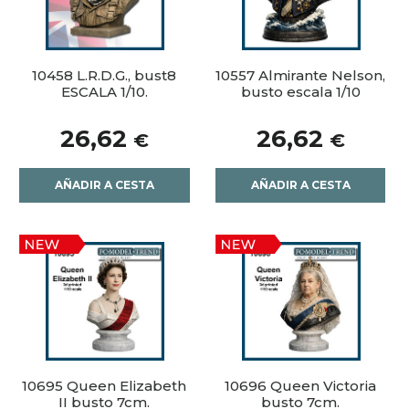
10458 L.R.D.G., bust8
10557 Almirante Nelson,
ESCALA 1/10.
busto escala 1/10
26,62
26,62
€
€
AÑADIR A CESTA
AÑADIR A CESTA
10695 Queen Elizabeth
10696 Queen Victoria
II busto 7cm.
busto 7cm.