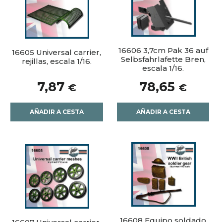
16606 3,7cm Pak 36 auf
16605 Universal carrier,
Selbsfahrlafette Bren,
rejillas, escala 1/16.
escala 1/16.
7,87
78,65
€
€
AÑADIR A CESTA
AÑADIR A CESTA
16608 Equipo soldado