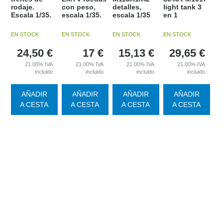
rodaje.
con peso,
detalles,
light tank 3
Escala 1/35.
escala 1/35.
escala 1/35
en 1
EN STOCK
EN STOCK
EN STOCK
EN STOCK
24,50
€
17
€
15,13
€
29,65
€
21.00%
IVA
21.00%
IVA
21.00%
IVA
21.00%
IVA
incluido
incluido
incluido
incluido
AÑADIR
AÑADIR
AÑADIR
AÑADIR
A CESTA
A CESTA
A CESTA
A CESTA