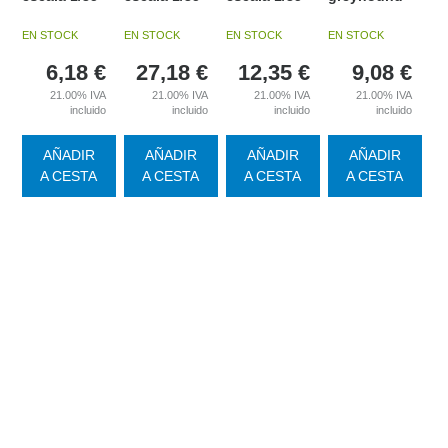
EN STOCK
EN STOCK
EN STOCK
EN STOCK
6,18
€
27,18
€
12,35
€
9,08
€
21.00%
IVA
21.00%
IVA
21.00%
IVA
21.00%
IVA
incluido
incluido
incluido
incluido
AÑADIR
AÑADIR
AÑADIR
AÑADIR
A CESTA
A CESTA
A CESTA
A CESTA