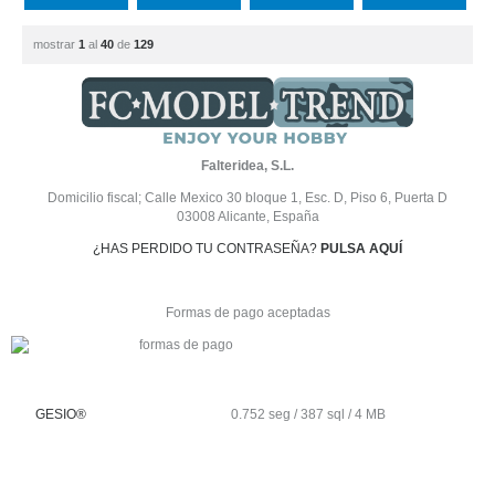
mostrar
1
al
40
de
129
Falteridea, S.L.
Domicilio fiscal; Calle Mexico 30 bloque 1, Esc. D, Piso 6, Puerta D
03008 Alicante, España
¿HAS PERDIDO TU CONTRASEÑA?
PULSA AQUÍ
Formas de pago aceptadas
GESIO®
0.752 seg /
387 sql
/ 4 MB