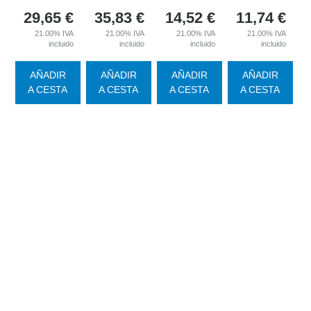
29,65
€
35,83
€
14,52
€
11,74
€
21.00%
IVA
21.00%
IVA
21.00%
IVA
21.00%
IVA
incluido
incluido
incluido
incluido
AÑADIR
AÑADIR
AÑADIR
AÑADIR
A CESTA
A CESTA
A CESTA
A CESTA