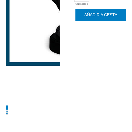
unidades
AÑADIR A CESTA
1
2