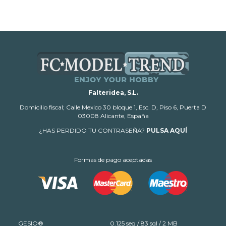
Falteridea, S.L.
Domicilio fiscal; Calle Mexico 30 bloque 1, Esc. D, Piso 6, Puerta D
03008 Alicante, España
¿HAS PERDIDO TU CONTRASEÑA?
PULSA AQUÍ
Formas de pago aceptadas
GESIO®
0.125 seg /
83 sql
/ 2 MB