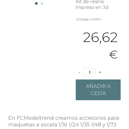
Kit de resina
impreso en 3d
Entrega 24/48 h
26,62
€
-
+
AÑADIR A
CESTA
En FCModeltrend creamos accesorios para
maquetas a escala 1/16 1/24 1/35 1/48 y 1/72