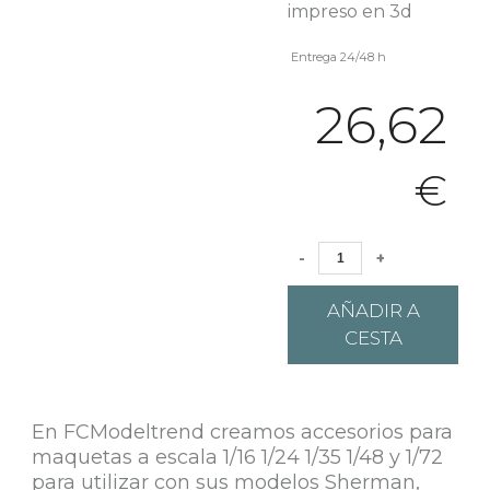
impreso en 3d
Entrega 24/48 h
26,62
€
-
+
AÑADIR A
CESTA
En FCModeltrend creamos accesorios para
maquetas a escala 1/16 1/24 1/35 1/48 y 1/72
para utilizar con sus modelos Sherman,