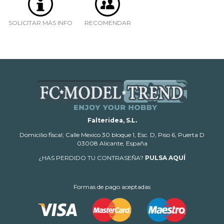
SOLICITAR MÁS INFO
RECOMENDAR
Falteridea, S.L.
Domicilio fiscal; Calle Mexico 30 bloque 1, Esc. D, Piso 6, Puerta D
03008 Alicante, España
¿HAS PERDIDO TU CONTRASEÑA?
PULSA AQUÍ
Formas de pago aceptadas