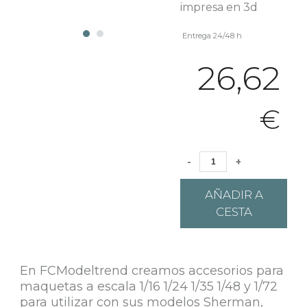
impresa en 3d
Entrega 24/48 h
26,62
€
-
+
AÑADIR A
CESTA
En FCModeltrend creamos accesorios para
maquetas a escala 1/16 1/24 1/35 1/48 y 1/72
para utilizar con sus modelos Sherman,