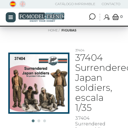
CATÁLOGO IMPRIMIBLE
CONTACTO
0
HOME
FIGURAS
37404
37404
Surrendere
Japan
soldiers,
escala
1/35
37404
Surrendered