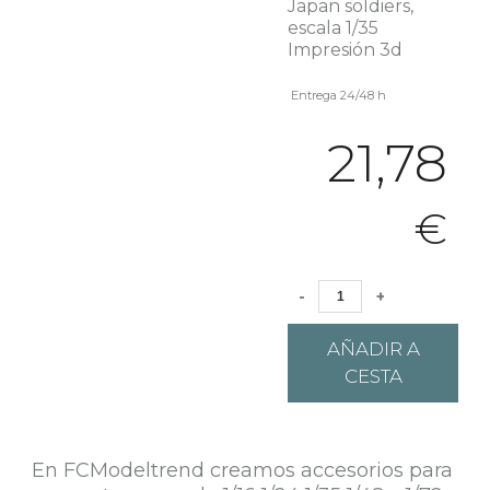
Japan soldiers,
escala 1/35
Impresión 3d
Entrega 24/48 h
21,78
€
-
+
AÑADIR A
CESTA
En FCModeltrend creamos accesorios para