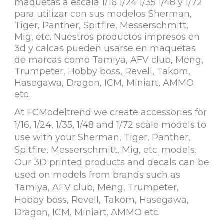
maquetas a escala 1/16 1/24 1/35 1/48 y 1/72
para utilizar con sus modelos Sherman,
Tiger, Panther, Spitfire, Messerschmitt,
Mig, etc. Nuestros productos impresos en
3d y calcas pueden usarse en maquetas
de marcas como Tamiya, AFV club, Meng,
Trumpeter, Hobby boss, Revell, Takom,
Hasegawa, Dragon, ICM, Miniart, AMMO
etc.
At FCModeltrend we create accessories for
1/16, 1/24, 1/35, 1/48 and 1/72 scale models to
use with your Sherman, Tiger, Panther,
Spitfire, Messerschmitt, Mig, etc. models.
Our 3D printed products and decals can be
used on models from brands such as
Tamiya, AFV club, Meng, Trumpeter,
Hobby boss, Revell, Takom, Hasegawa,
Dragon, ICM, Miniart, AMMO etc.