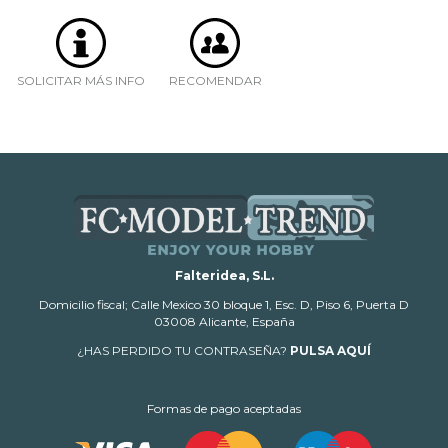
SOLICITAR MÁS INFO
RECOMENDAR
Falteridea, S.L.
Domicilio fiscal; Calle Mexico 30 bloque 1, Esc. D, Piso 6, Puerta D
03008 Alicante, España
¿HAS PERDIDO TU CONTRASEÑA?
PULSA AQUÍ
Formas de pago aceptadas