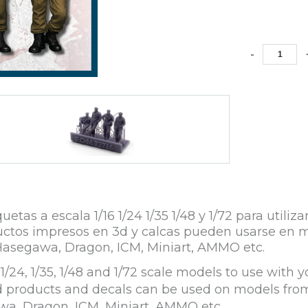
-
s a escala 1/16 1/24 1/35 1/48 y 1/72 para utiliz
roductos impresos en 3d y calcas pueden usarse e
Hasegawa, Dragon, ICM, Miniart, AMMO etc.
/24, 1/35, 1/48 and 1/72 scale models to use with y
ed products and decals can be used on models fro
wa, Dragon, ICM, Miniart, AMMO etc.