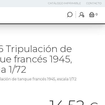
CATÁLOGO IMPRIMIBLE
CONTACTO
0
6 Tripulación de
ue francés 1945,
la 1/72
lación de tanque francés 1945, escala 1/72