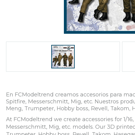
En FCModeltrend creamos accesorios para maqueta
Spitfire, Messerschmitt, Mig, etc. Nuestros p
Meng, Trumpeter, Hobby boss, Revell, Takom, 
At FCModeltrend we create accessories for 1/16, 1
Messerschmitt, Mig, etc. models. Our 3D print
Trumpeter, Hobby boss, Revell, Takom, Hasega