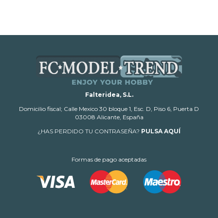
Falteridea, S.L.
Domicilio fiscal; Calle Mexico 30 bloque 1, Esc. D, Piso 6, Puerta D
03008 Alicante, España
¿HAS PERDIDO TU CONTRASEÑA?
PULSA AQUÍ
Formas de pago aceptadas