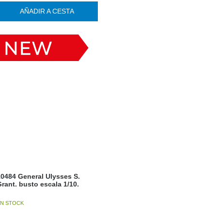
AÑADIR A CESTA
0484 General Ulysses S.
rant. busto escala 1/10.
N STOCK