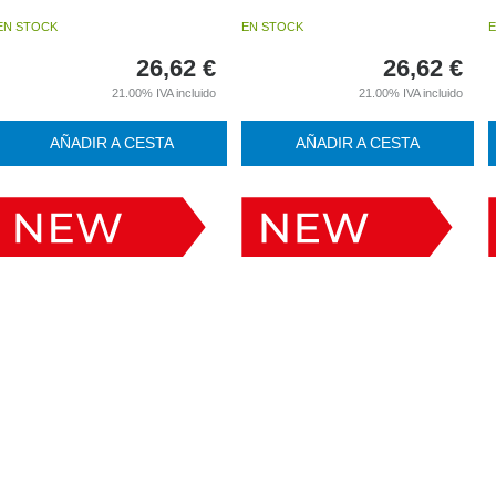
EN STOCK
EN STOCK
E
26,62
€
26,62
€
21.00%
IVA incluido
21.00%
IVA incluido
AÑADIR A CESTA
AÑADIR A CESTA