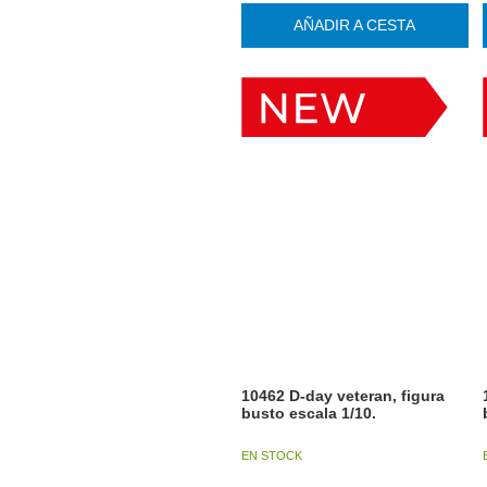
AÑADIR A CESTA
10462 D-day veteran, figura
busto escala 1/10.
EN STOCK