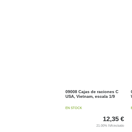
09008 Cajas de raciones C
USA, Vietnam, escala 1/9
EN STOCK
12,35
€
21.00%
IVA incluido